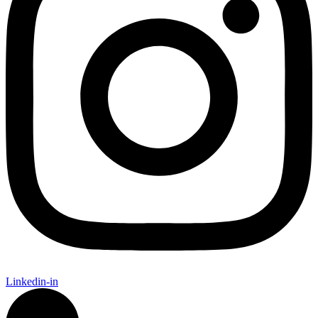
Linkedin-in