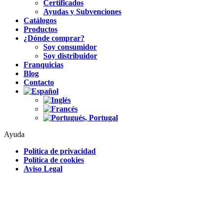
Certificados
Ayudas y Subvenciones
Catálogos
Productos
¿Dónde comprar?
Soy consumidor
Soy distribuidor
Franquicias
Blog
Contacto
Ayuda
Política de privacidad
Política de cookies
Aviso Legal