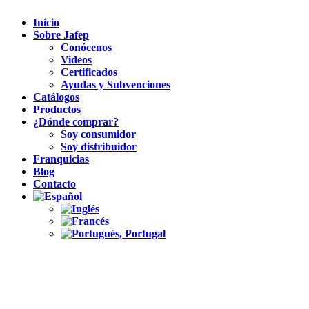
Inicio
Sobre Jafep
Conócenos
Videos
Certificados
Ayudas y Subvenciones
Catálogos
Productos
¿Dónde comprar?
Soy consumidor
Soy distribuidor
Franquicias
Blog
Contacto