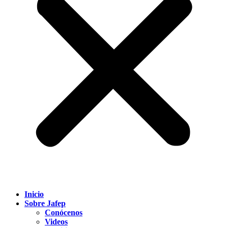
Inicio
Sobre Jafep
Conócenos
Videos