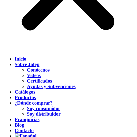
Inicio
Sobre Jafep
Conócenos
Videos
Certificados
Ayudas y Subvenciones
Catálogos
Productos
¿Dónde comprar?
Soy consumidor
Soy distribuidor
Franquicias
Blog
Contacto