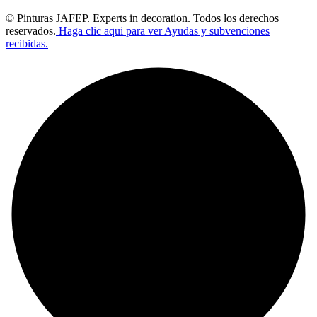
© Pinturas JAFEP. Experts in decoration. Todos los derechos
reservados.
Haga clic aqui para ver Ayudas y subvenciones
recibidas.