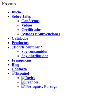
Nosotros
Inicio
Sobre Jafep
Conócenos
Videos
Certificados
Ayudas y Subvenciones
Catálogos
Productos
¿Dónde comprar?
Soy consumidor
Soy distribuidor
Franquicias
Blog
Contacto