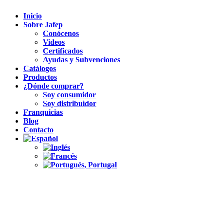
Inicio
Sobre Jafep
Conócenos
Videos
Certificados
Ayudas y Subvenciones
Catálogos
Productos
¿Dónde comprar?
Soy consumidor
Soy distribuidor
Franquicias
Blog
Contacto