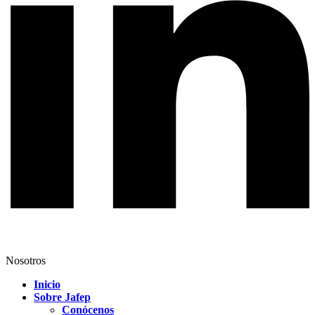
Nosotros
Inicio
Sobre Jafep
Conócenos