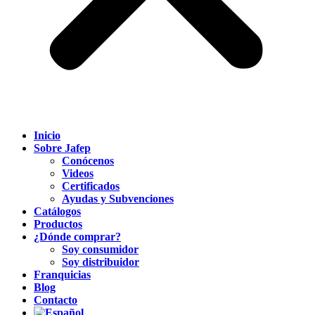
Inicio
Sobre Jafep
Conócenos
Videos
Certificados
Ayudas y Subvenciones
Catálogos
Productos
¿Dónde comprar?
Soy consumidor
Soy distribuidor
Franquicias
Blog
Contacto