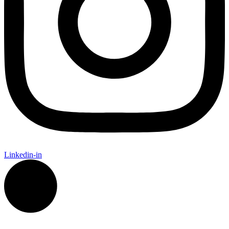
Linkedin-in