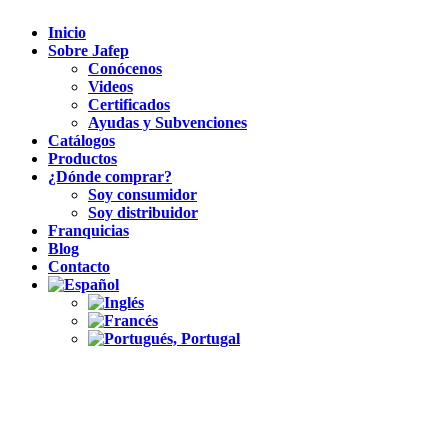
Inicio
Sobre Jafep
Conócenos
Videos
Certificados
Ayudas y Subvenciones
Catálogos
Productos
¿Dónde comprar?
Soy consumidor
Soy distribuidor
Franquicias
Blog
Contacto