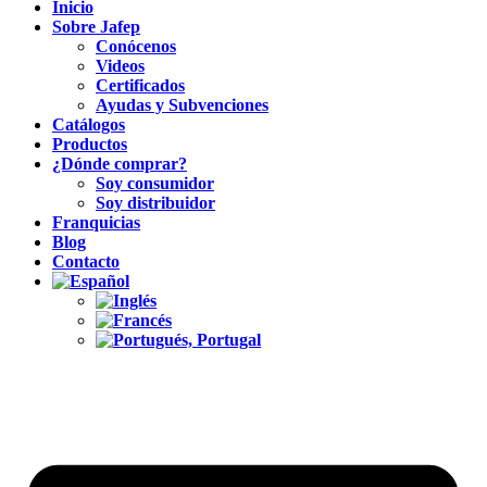
Inicio
Sobre Jafep
Conócenos
Videos
Certificados
Ayudas y Subvenciones
Catálogos
Productos
¿Dónde comprar?
Soy consumidor
Soy distribuidor
Franquicias
Blog
Contacto