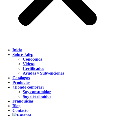
Inicio
Sobre Jafep
Conócenos
Videos
Certificados
Ayudas y Subvenciones
Catálogos
Productos
¿Dónde comprar?
Soy consumidor
Soy distribuidor
Franquicias
Blog
Contacto