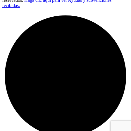
reservados.
Haga clic aqui para ver Ayudas y subvenciones
recibidas.