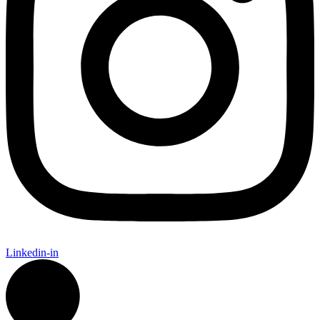
Linkedin-in