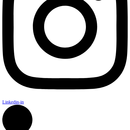
Linkedin-in