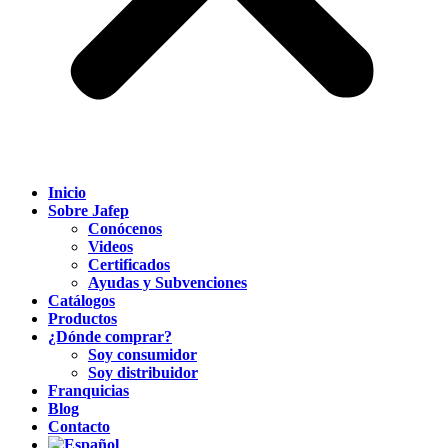
Inicio
Sobre Jafep
Conócenos
Videos
Certificados
Ayudas y Subvenciones
Catálogos
Productos
¿Dónde comprar?
Soy consumidor
Soy distribuidor
Franquicias
Blog
Contacto