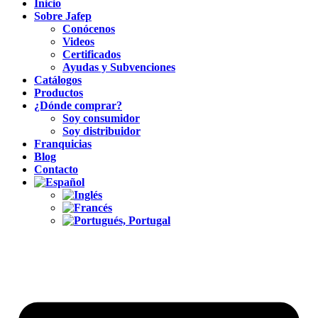
Inicio
Sobre Jafep
Conócenos
Videos
Certificados
Ayudas y Subvenciones
Catálogos
Productos
¿Dónde comprar?
Soy consumidor
Soy distribuidor
Franquicias
Blog
Contacto