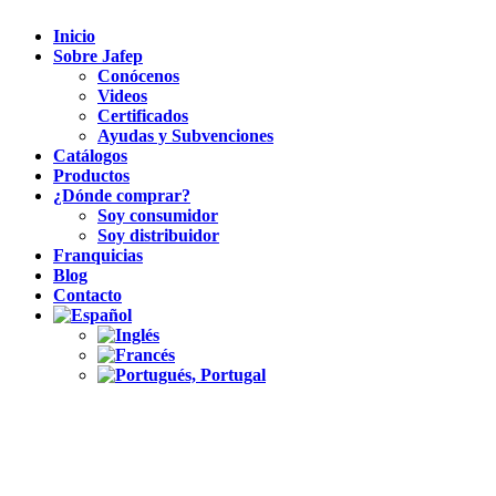
Inicio
Sobre Jafep
Conócenos
Videos
Certificados
Ayudas y Subvenciones
Catálogos
Productos
¿Dónde comprar?
Soy consumidor
Soy distribuidor
Franquicias
Blog
Contacto