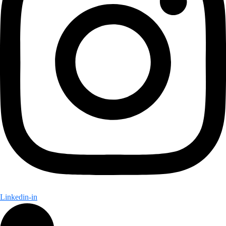
Linkedin-in