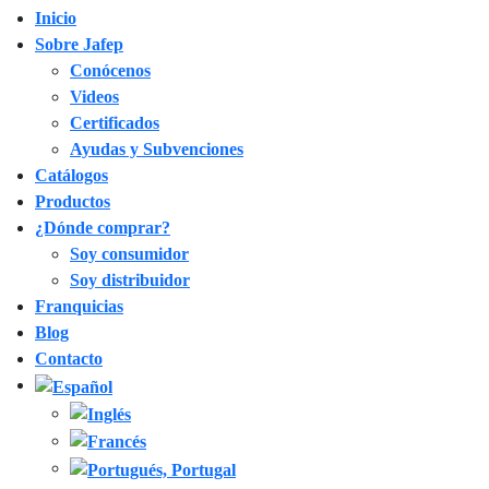
Inicio
Sobre Jafep
Conócenos
Videos
Certificados
Ayudas y Subvenciones
Catálogos
Productos
¿Dónde comprar?
Soy consumidor
Soy distribuidor
Franquicias
Blog
Contacto