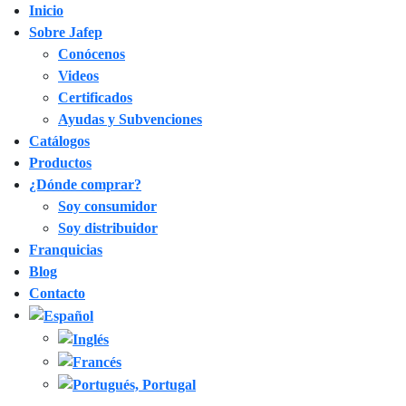
Inicio
Sobre Jafep
Conócenos
Videos
Certificados
Ayudas y Subvenciones
Catálogos
Productos
¿Dónde comprar?
Soy consumidor
Soy distribuidor
Franquicias
Blog
Contacto