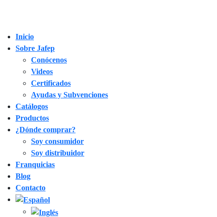
Inicio
Sobre Jafep
Conócenos
Videos
Certificados
Ayudas y Subvenciones
Catálogos
Productos
¿Dónde comprar?
Soy consumidor
Soy distribuidor
Franquicias
Blog
Contacto