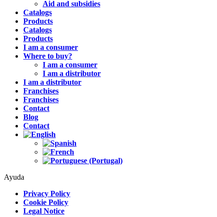
Aid and subsidies
Catalogs
Products
Catalogs
Products
I am a consumer
Where to buy?
I am a consumer
I am a distributor
I am a distributor
Franchises
Franchises
Contact
Blog
Contact
Ayuda
Privacy Policy
Cookie Policy
Legal Notice