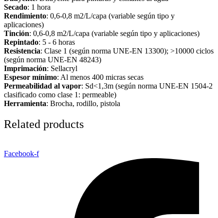
Secado
: 1 hora
Rendimiento
: 0,6-0,8 m2/L/capa (variable según tipo y
aplicaciones)
Tinción
: 0,6-0,8 m2/L/capa (variable según tipo y aplicaciones)
Repintado
: 5 - 6 horas
Resistencia
: Clase 1 (según norma UNE-EN 13300); >10000 ciclos
(según norma UNE-EN 48243)
Imprimación
: Sellacryl
Espesor mínimo
: Al menos 400 micras secas
Permeabilidad al vapor
: Sd<1,3m (según norma UNE-EN 1504-2
clasificado como clase 1: permeable)
Herramienta
: Brocha, rodillo, pistola
Related products
Facebook-f