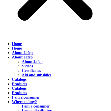
Home
Home
About Jafep
About Jafep
About Jafep
Videos
Certificates
Aid and subsidies
Catalogs
Products
Catalogs
Products
I am a consumer
Where to buy?
I am a consumer
I am a distributor