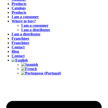
Products
Catalogs
Products
I am a consumer
Where to buy?
I am a consumer
I am a distributor
I am a distributor
Franchises
Franchises
Contact
Blog
Contact