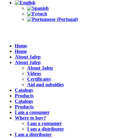
Home
Home
About Jafep
About Jafep
About Jafep
Videos
Certificates
Aid and subsidies
Catalogs
Products
Catalogs
Products
I am a consumer
Where to buy?
I am a consumer
I am a distributor
I am a distributor