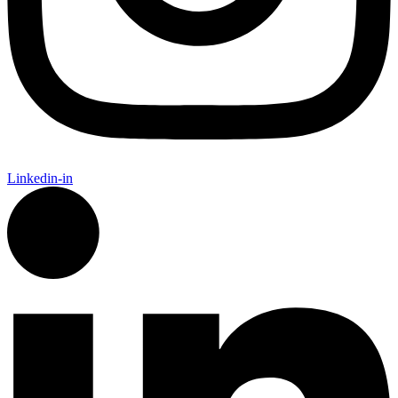
Linkedin-in