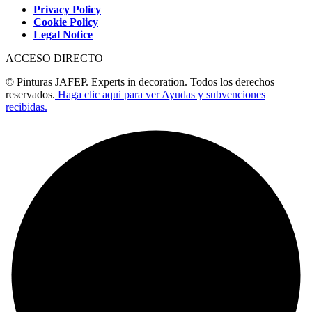
Privacy Policy
Cookie Policy
Legal Notice
ACCESO DIRECTO
© Pinturas JAFEP. Experts in decoration. Todos los derechos
reservados.
Haga clic aqui para ver Ayudas y subvenciones
recibidas.