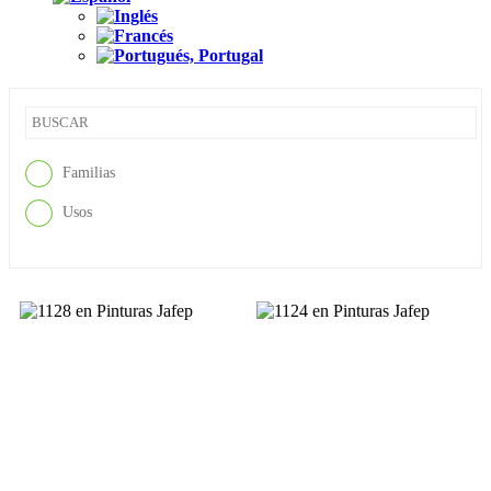
Familias
Usos