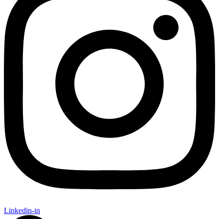
Linkedin-in