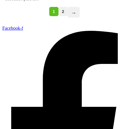
1
2
→
Facebook-f