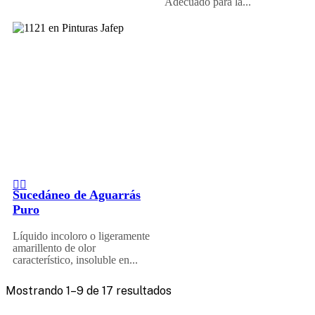
Adecuado para la...
Sucedáneo de Aguarrás
Puro
Líquido incoloro o ligeramente
amarillento de olor
característico, insoluble en...
Mostrando 1–9 de 17 resultados