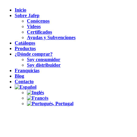
Inicio
Sobre Jafep
Conócenos
Videos
Certificados
Ayudas y Subvenciones
Catálogos
Productos
¿Dónde comprar?
Soy consumidor
Soy distribuidor
Franquicias
Blog
Contacto