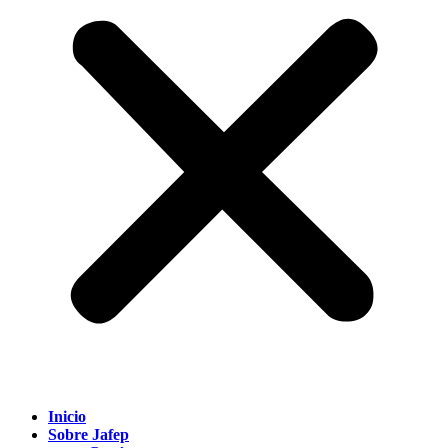
Inicio
Sobre Jafep