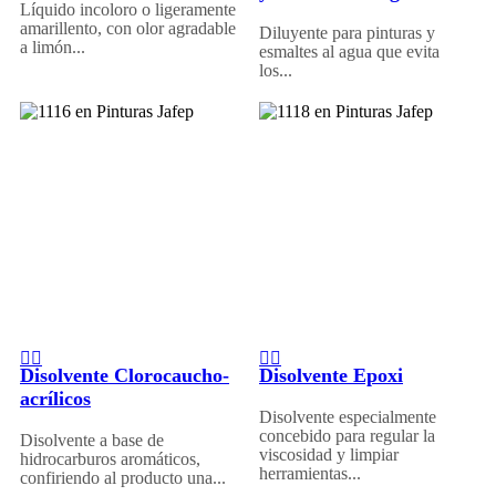
Líquido incoloro o ligeramente
amarillento, con olor agradable
Diluyente para pinturas y
a limón...
esmaltes al agua que evita
los...
Disolvente Clorocaucho-
Disolvente Epoxi
acrílicos
Disolvente especialmente
concebido para regular la
Disolvente a base de
viscosidad y limpiar
hidrocarburos aromáticos,
herramientas...
confiriendo al producto una...