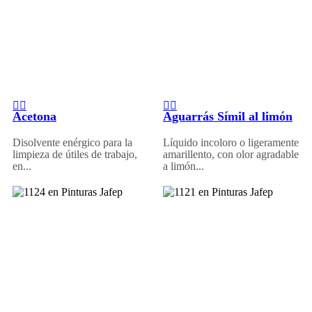
Acetona
Aguarrás Símil al limón
Disolvente enérgico para la
Líquido incoloro o ligeramente
limpieza de útiles de trabajo,
amarillento, con olor agradable
en...
a limón...