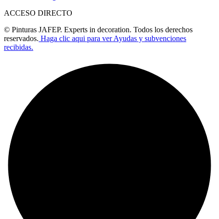
ACCESO DIRECTO
© Pinturas JAFEP. Experts in decoration. Todos los derechos
reservados.
Haga clic aqui para ver Ayudas y subvenciones
recibidas.