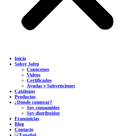
Inicio
Sobre Jafep
Conócenos
Videos
Certificados
Ayudas y Subvenciones
Catálogos
Productos
¿Dónde comprar?
Soy consumidor
Soy distribuidor
Franquicias
Blog
Contacto