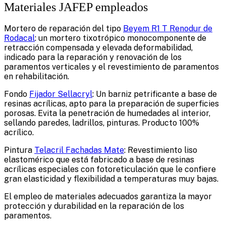
Materiales JAFEP empleados
Mortero de reparación del tipo
Beyem R1 T Renodur de
Rodacal
: un mortero tixotrópico monocomponente de
retracción compensada y elevada deformabilidad,
indicado para la reparación y renovación de los
paramentos verticales y el revestimiento de paramentos
en rehabilitación.
Fondo
Fijador Sellacryl
: Un barniz petrificante a base de
resinas acrílicas, apto para la preparación de superficies
porosas. Evita la penetración de humedades al interior,
sellando paredes, ladrillos, pinturas. Producto 100%
acrílico.
Pintura
Telacril Fachadas Mate
: Revestimiento liso
elastomérico que está fabricado a base de resinas
acrílicas especiales con fotoreticulación que le confiere
gran elasticidad y flexibilidad a temperaturas muy bajas.
El empleo de materiales adecuados garantiza la mayor
protección y durabilidad en la reparación de los
paramentos.