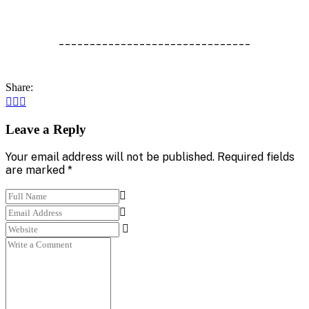
_______________________________
Share:
Leave a Reply
Your email address will not be published. Required fields
are marked *