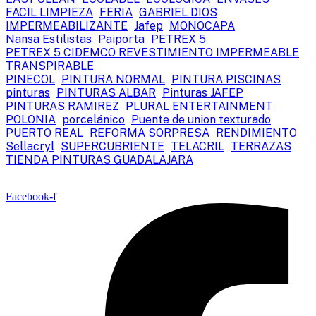
FACIL LIMPIEZA
FERIA
GABRIEL DIOS
IMPERMEABILIZANTE
Jafep
MONOCAPA
Nansa Estilistas
Paiporta
PETREX 5
PETREX 5 CIDEMCO REVESTIMIENTO IMPERMEABLE
TRANSPIRABLE
PINECOL
PINTURA NORMAL
PINTURA PISCINAS
pinturas
PINTURAS ALBAR
Pinturas JAFEP
PINTURAS RAMIREZ
PLURAL ENTERTAINMENT
POLONIA
porcelánico
Puente de union texturado
PUERTO REAL
REFORMA SORPRESA
RENDIMIENTO
Sellacryl
SUPERCUBRIENTE
TELACRIL
TERRAZAS
TIENDA PINTURAS GUADALAJARA
Facebook-f