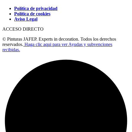
Política de privacidad
Política de cookies
Aviso Legal
ACCESO DIRECTO
© Pinturas JAFEP. Experts in decoration. Todos los derechos
reservados.
Haga clic aqui para ver Ayudas y subvenciones
recibidas.