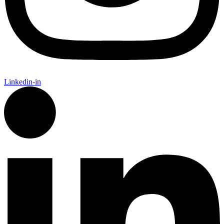
Linkedin-in