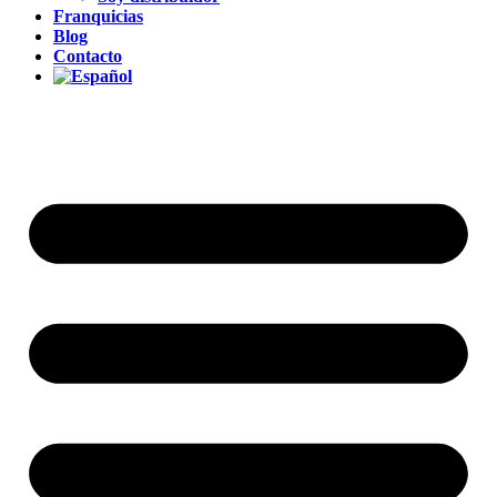
Franquicias
Blog
Contacto