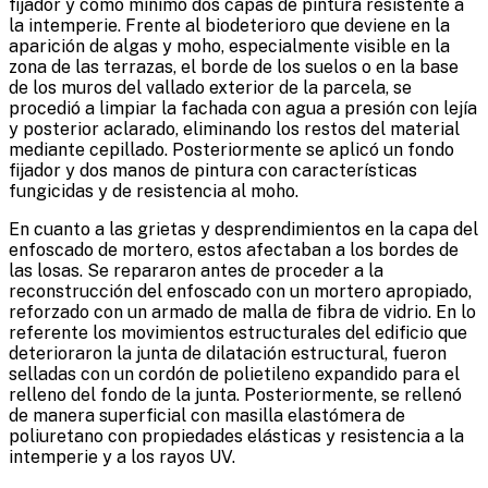
fijador y como mínimo dos capas de pintura resistente a
la intemperie. Frente al biodeterioro que deviene en la
aparición de algas y moho, especialmente visible en la
zona de las terrazas, el borde de los suelos o en la base
de los muros del vallado exterior de la parcela, se
procedió a limpiar la fachada con agua a presión con lejía
y posterior aclarado, eliminando los restos del material
mediante cepillado. Posteriormente se aplicó un fondo
fijador y dos manos de pintura con características
fungicidas y de resistencia al moho.
En cuanto a las grietas y desprendimientos en la capa del
enfoscado de mortero, estos afectaban a los bordes de
las losas. Se repararon antes de proceder a la
reconstrucción del enfoscado con un mortero apropiado,
reforzado con un armado de malla de fibra de vidrio. En lo
referente los movimientos estructurales del edificio que
deterioraron la junta de dilatación estructural, fueron
selladas con un cordón de polietileno expandido para el
relleno del fondo de la junta. Posteriormente, se rellenó
de manera superficial con masilla elastómera de
poliuretano con propiedades elásticas y resistencia a la
intemperie y a los rayos UV.