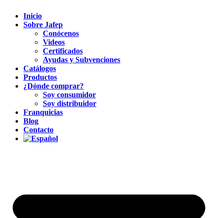
Inicio
Sobre Jafep
Conócenos
Videos
Certificados
Ayudas y Subvenciones
Catálogos
Productos
¿Dónde comprar?
Soy consumidor
Soy distribuidor
Franquicias
Blog
Contacto