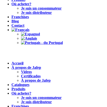
Où acheter?
Je suis un consommateur
Je suis distributeur
Franchises
Blog
Contact
Accueil
À propos de Jafep
Videos
Certificados
À propos de Jafep
Catalogues
Produits
Où acheter?
Je suis un consommateur
Je suis distributeur
Franchises