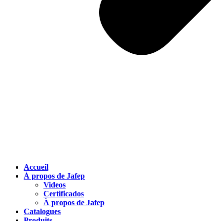
Accueil
À propos de Jafep
Videos
Certificados
À propos de Jafep
Catalogues
Produits