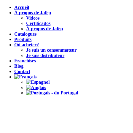
Accueil
À propos de Jafep
Videos
Certificados
À propos de Jafep
Catalogues
Produits
Où acheter?
Je suis un consommateur
Je suis distributeur
Franchises
Blog
Contact