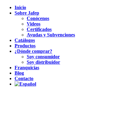
Inicio
Sobre Jafep
Conócenos
Videos
Certificados
Ayudas y Subvenciones
Catálogos
Productos
¿Dónde comprar?
Soy consumidor
Soy distribuidor
Franquicias
Blog
Contacto